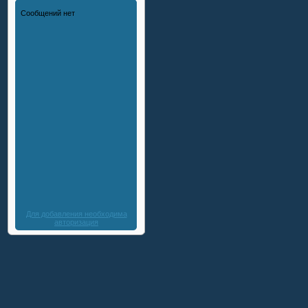
Для добавления необходима
авторизация