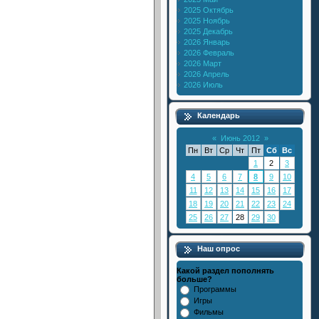
2025 Октябрь
2025 Ноябрь
2025 Декабрь
2026 Январь
2026 Февраль
2026 Март
2026 Апрель
2026 Июль
Календарь
«
Июнь 2012
»
Пн
Вт
Ср
Чт
Пт
Сб
Вс
1
2
3
4
5
6
7
8
9
10
11
12
13
14
15
16
17
18
19
20
21
22
23
24
25
26
27
28
29
30
Наш опрос
Какой раздел пополнять
больше?
Программы
Игры
Фильмы