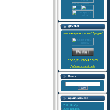
ДРУЗЬЯ
Компьютерная фирма "Эридан"
СОЗДАТЬ СВОЙ САЙТ!
Добавить свой сайт
Поиск
Архив записей
2008 Ноябрь
2008 Декабрь