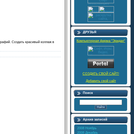
ДРУЗЬЯ
Компьютерная фирма "Эридан"
графий. Создать красивый коллаж в
СОЗДАТЬ СВОЙ САЙТ!
Добавить свой сайт
Поиск
Архив записей
2008 Ноябрь
2008 Декабрь