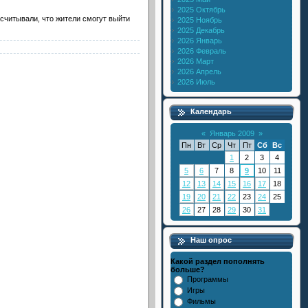
2025 Октябрь
считывали, что жители смогут выйти
2025 Ноябрь
2025 Декабрь
2026 Январь
2026 Февраль
2026 Март
2026 Апрель
2026 Июль
Календарь
«
Январь 2009
»
Пн
Вт
Ср
Чт
Пт
Сб
Вс
1
2
3
4
5
6
7
8
9
10
11
12
13
14
15
16
17
18
19
20
21
22
23
24
25
26
27
28
29
30
31
Наш опрос
Какой раздел пополнять
больше?
Программы
Игры
Фильмы