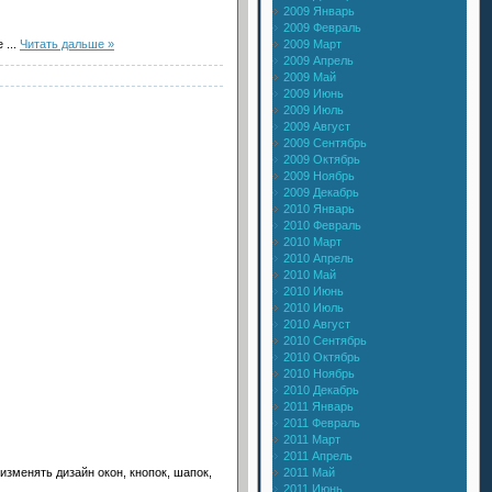
2009 Январь
2009 Февраль
2009 Март
че
...
Читать дальше »
2009 Апрель
2009 Май
2009 Июнь
2009 Июль
2009 Август
2009 Сентябрь
2009 Октябрь
2009 Ноябрь
2009 Декабрь
2010 Январь
2010 Февраль
2010 Март
2010 Апрель
2010 Май
2010 Июнь
2010 Июль
2010 Август
2010 Сентябрь
2010 Октябрь
2010 Ноябрь
2010 Декабрь
2011 Январь
2011 Февраль
2011 Март
2011 Апрель
2011 Май
зменять дизайн окон, кнопок, шапок,
2011 Июнь