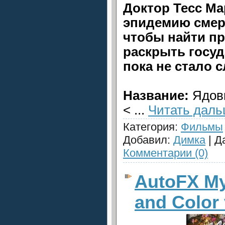
Доктор Тесс Ма
эпидемию смер
чтобы найти п
раскрыть госуд
пока не стало 
Название:
Ядов
<
...
Читать даль
Категория:
Фильмы
Добавил:
Димка
| Д
Комментарии (0)
AutoFX Mys
and Color 