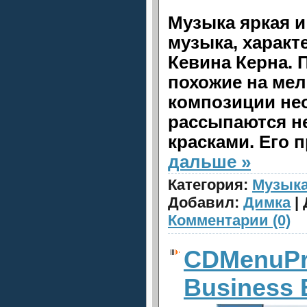
Музыка яркая и
музыка, характ
Кевина Керна. 
похожие на ме
композиции не
рассыпаются 
красками. Его 
дальше »
Категория:
Музык
Добавил:
Димка
| 
Комментарии (0)
CDMenuPr
Business 