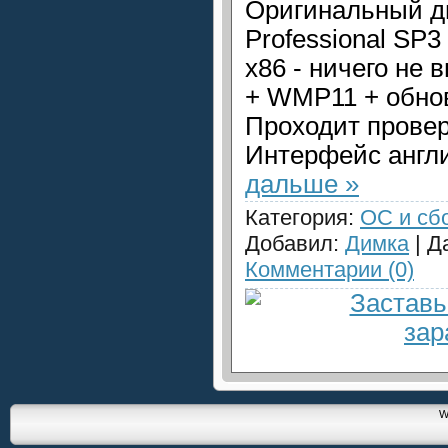
Оригинальный д
Professional SP3
x86 - ничего не 
+ WMP11 + обнов
Проходит провер
Интерфейс англ
дальше »
Категория:
ОС и сб
Добавил:
Димка
| Д
Комментарии (0)
W