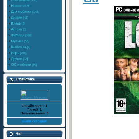
[756]
Новости
[25]
Для мобилки
[143]
Дизайн
[42]
Юмор
[5]
Аптека
[3]
Фильмы
[328]
Музыка
[56]
Шаблоны
[4]
Игры
[255]
Другие
[32]
ОС и сборки
[59]
Статистика
Онлайн всего:
1
Гостей:
1
Пользователей:
0
Были сегодня:
Чат