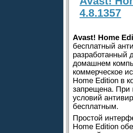
Avast! Ho
4.8.1357
Avast! Home Edi
бесплатный ант
разработанный д
домашнем компь
коммерческое ис
Home Edition в 
запрещена. При 
условий антивир
бесплатным.
Простой интерфе
Home Edition об