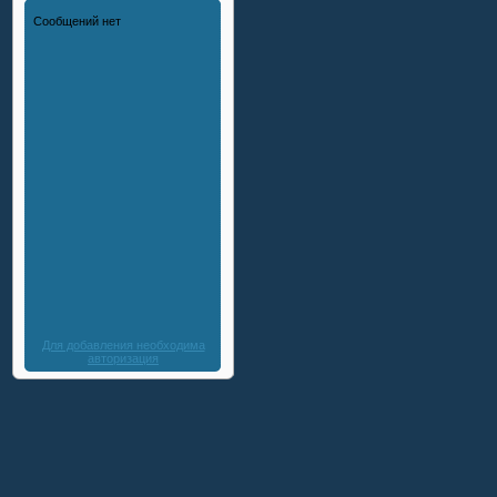
Для добавления необходима
авторизация